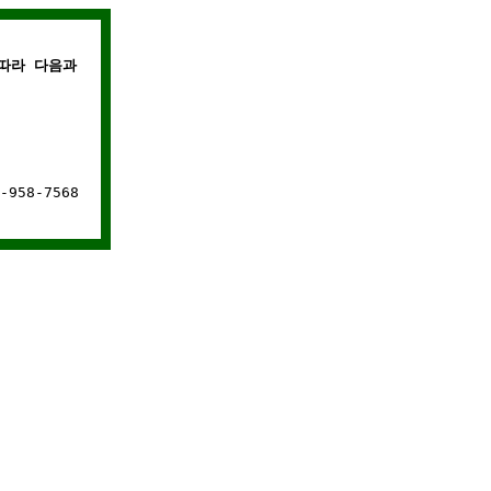
따라 다음과 같은 경우에는 웹사이트 연결이 차단됩니다.
958-7568