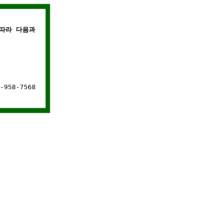
따라 다음과 같은 경우에는 웹사이트 연결이 차단됩니다.
958-7568