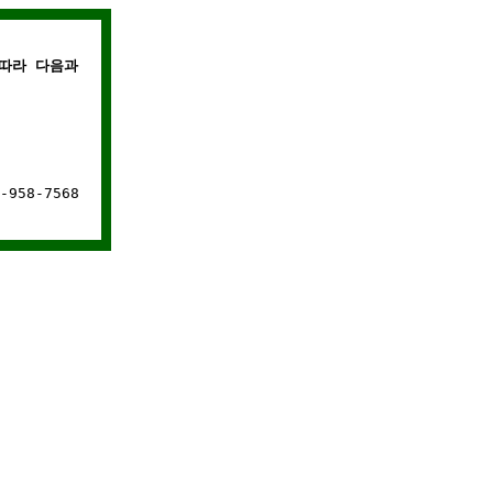
따라 다음과 같은 경우에는 웹사이트 연결이 차단됩니다.
958-7568